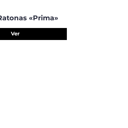
Ratonas «Prima»
Ver