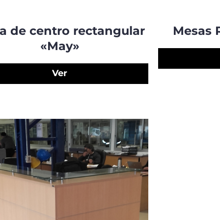
a de centro rectangular
Mesas 
«May»
Ver