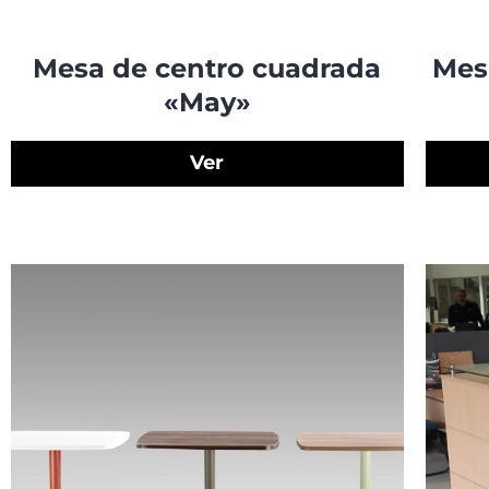
Mesa de centro cuadrada
Mes
«May»
Ver