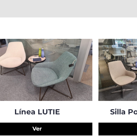
Línea LUTIE
Silla 
Ver