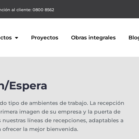
ción al cliente: 0800 8562
ctos
Proyectos
Obras integrales
Blo
n/Espera
do tipo de ambientes de trabajo. La recepción
primera imagen de su empresa y la puerta de
 nuestras líneas de recepciones, adaptables a
 ofrecer la mejor bienvenida.