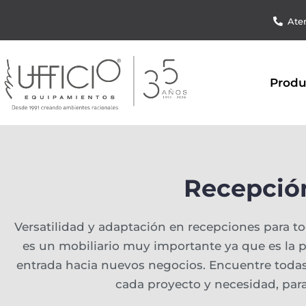
Aten
Produ
Recepció
Versatilidad y adaptación en recepciones para to
es un mobiliario muy importante ya que es la 
entrada hacia nuevos negocios. Encuentre todas
cada proyecto y necesidad, para