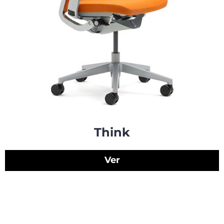
Think
Ver