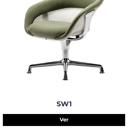
SW1
Ver