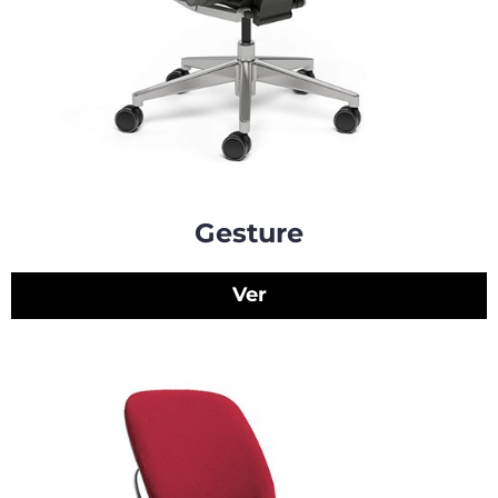
Gesture
Ver