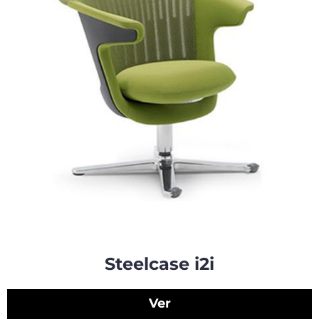
Steelcase i2i
Ver