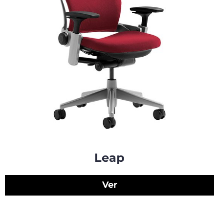
Leap
Ver