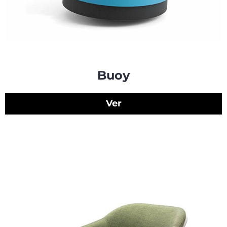
Buoy
Ver