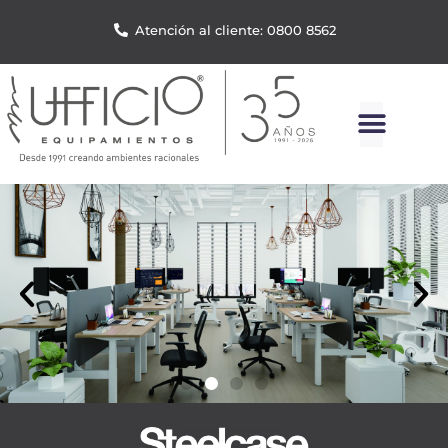
Atención al cliente: 0800 8562