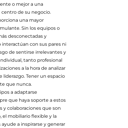
mente o mejor a una
l centro de su negocio.
porciona una mayor
imulante. Sin los equipos o
 más desconectadas y
interactúan con sus pares ni
esgo de sentirse irrelevantes y
individual, tanto profesional
aciones a la hora de analizar
e liderazgo. Tener un espacio
nte que nunca.
uipos a adaptarse
mpre que haya soporte a estos
es y colaboraciones que son
 mobiliario flexible y la
s ayude a inspirarse y generar