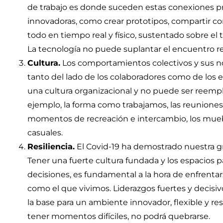
de trabajo es donde suceden estas conexiones 
innovadoras, como crear prototipos, compartir co
todo en tiempo real y físico, sustentado sobre el 
La tecnología no puede suplantar el encuentro re
Cultura.
Los comportamientos colectivos y sus no
tanto del lado de los colaboradores como de los 
una cultura organizacional y no puede ser reempl
ejemplo, la forma como trabajamos, las reuniones,
momentos de recreación e intercambio, los mueb
casuales.
Resiliencia.
El Covid-19 ha demostrado nuestra gr
Tener una fuerte cultura fundada y los espacios
decisiones, es fundamental a la hora de enfrentar
como el que vivimos. Liderazgos fuertes y decisiv
la base para un ambiente innovador, flexible y r
tener momentos difíciles, no podrá quebrarse.