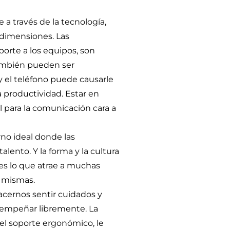
 a través de la tecnología,
 dimensiones. Las
porte a los equipos, son
también pueden ser
 y el teléfono puede causarle
la productividad. Estar en
al para la comunicación cara a
rno ideal donde las
lento. Y la forma y la cultura
es lo que atrae a muchas
í mismas.
acernos sentir cuidados y
empeñar libremente. La
 el soporte ergonómico, le