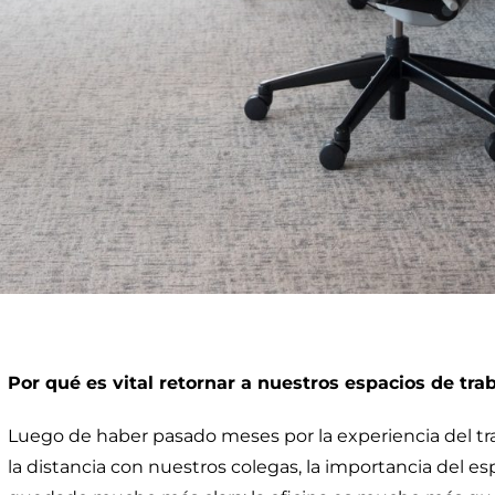
Por qué es vital retornar a nuestros espacios de tra
Luego de haber pasado meses por la experiencia del tr
la distancia con nuestros colegas, la importancia del es