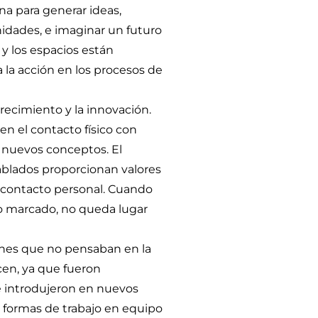
na para generar ideas,
nidades, e imaginar un futuro
 y los espacios están
 la acción en los procesos de
crecimiento y la innovación.
en el contacto físico con
e nuevos conceptos. El
ablados proporcionan valores
 contacto personal. Cuando
o marcado, no queda lugar
ones que no pensaban en la
cen, ya que fueron
e introdujeron en nuevos
 formas de trabajo en equipo