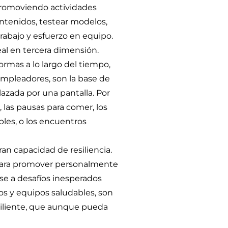
promoviendo actividades
ntenidos, testear modelos,
trabajo y esfuerzo en equipo.
al en tercera dimensión.
rmas a lo largo del tiempo,
empleadores, son la base de
azada por una pantalla. Por
 las pausas para comer, los
les, o los encuentros
an capacidad de resiliencia.
 para promover personalmente
se a desafíos inesperados
os y equipos saludables, son
esiliente, que aunque pueda