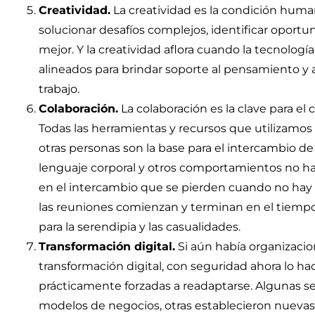
Creatividad.
La creatividad es la condición huma
solucionar desafíos complejos, identificar oportu
mejor. Y la creatividad aflora cuando la tecnología
alineados para brindar soporte al pensamiento y a
trabajo.
Colaboración.
La colaboración es la clave para el 
Todas las herramientas y recursos que utilizamos 
otras personas son la base para el intercambio d
lenguaje corporal y otros comportamientos no h
en el intercambio que se pierden cuando no hay
las reuniones comienzan y terminan en el tiemp
para la serendipia y las casualidades.
Transformación digital.
Si aún había organizaci
transformación digital, con seguridad ahora lo ha
prácticamente forzadas a readaptarse. Algunas s
modelos de negocios, otras establecieron nuevas