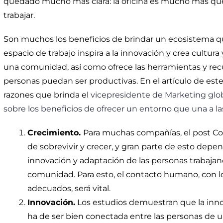
quedado mucho más clara: la oficina es mucho más qu
trabajar.
Son muchos los beneficios de brindar un ecosistema qu
espacio de trabajo inspira a la innovación y crea cultur
una comunidad, así como ofrece las herramientas y recu
personas puedan ser productivas. En el artículo de es
razones que brinda el
vicepresidente de Marketing glob
sobre los beneficios de ofrecer un entorno que una a l
Crecimiento.
Para muchas compañías, el post Cov
de sobrevivir y crecer, y gran parte de esto depe
innovación y adaptación de las personas trabaja
comunidad. Para esto, el contacto humano, con lo
adecuados, será vital.
Innovación.
Los estudios demuestran que la in
ha de ser bien conectada entre las personas de u