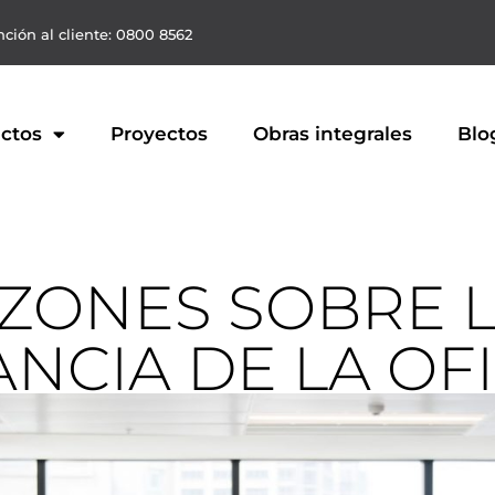
ción al cliente: 0800 8562
ctos
Proyectos
Obras integrales
Blo
AZONES SOBRE 
NCIA DE LA OF