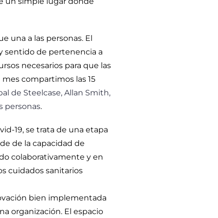
e un simple lugar donde
e una a las personas. El
a y sentido de pertenencia a
rsos necesarios para que las
te mes compartimos las 15
al de Steelcase, Allan Smith,
as personas
.
id-19, se trata de una etapa
nde de la capacidad de
ndo colaborativamente y en
s cuidados sanitarios
novación bien implementada
na organización. El espacio