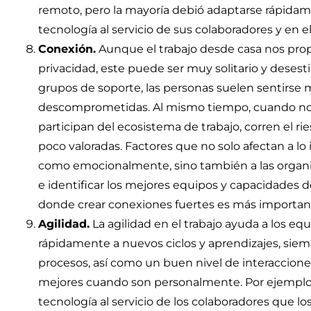
remoto, pero la mayoría debió adaptarse rápida
tecnología al servicio de sus colaboradores y en e
Conexión.
Aunque el trabajo desde casa nos pro
privacidad, este puede ser muy solitario y desest
grupos de soporte, las personas suelen sentirse
descomprometidas. Al mismo tiempo, cuando no 
participan del ecosistema de trabajo, corren el ri
poco valoradas. Factores que no solo afectan a lo 
como emocionalmente, sino también a las organiz
e identificar los mejores equipos y capacidades d
donde crear conexiones fuertes es más importa
Agilidad.
La agilidad en el trabajo ayuda a los eq
rápidamente a nuevos ciclos y aprendizajes, sie
procesos, así como un buen nivel de interaccion
mejores cuando son personalmente. Por ejemplo, el
tecnología al servicio de los colaboradores que lo