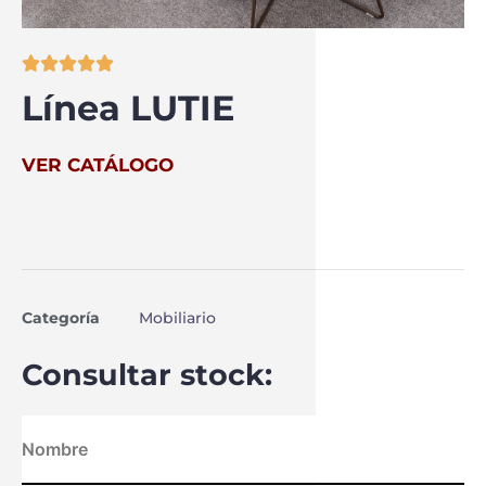





Línea LUTIE
VER CATÁLOGO
Categoría
Mobiliario
Consultar stock: