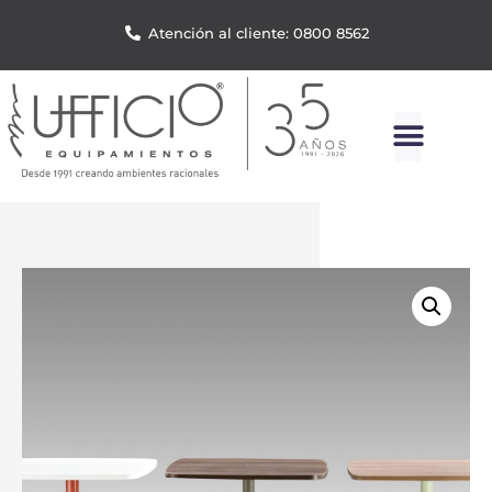
Atención al cliente: 0800 8562