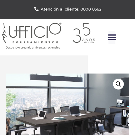
Atención al cliente: 0800 8562