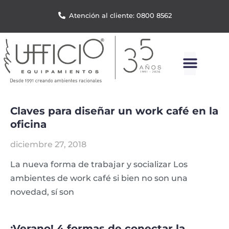
Atención al cliente: 0800 8562
Claves para diseñar un work café en la
oficina
diciembre 27, 2018
La nueva forma de trabajar y socializar Los
ambientes de work café si bien no son una
novedad, sí son
¡Verano! 4 formas de conectar la