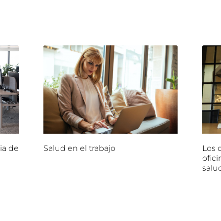
ia de
Salud en el trabajo
Los d
ofici
salu