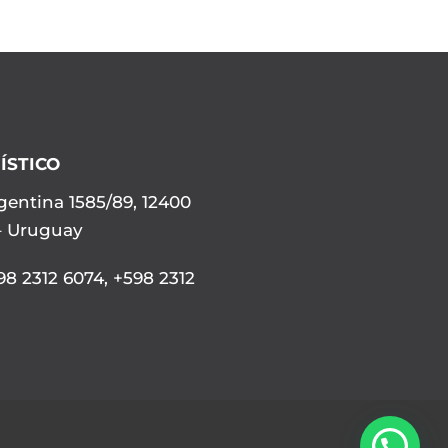
ÍSTICO
gentina 1585/89, 12400
– Uruguay
8 2312 6074
,
+598 2312