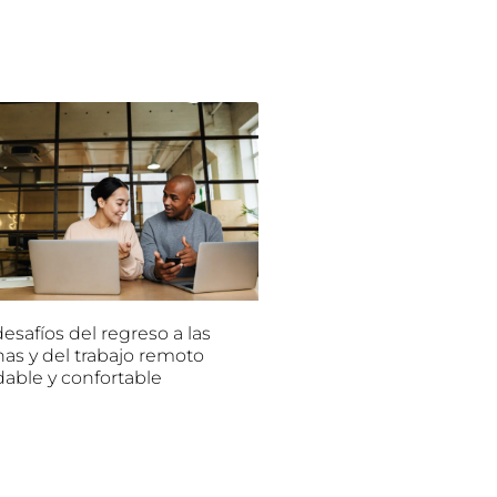
esafíos del regreso a las
nas y del trabajo remoto
dable y confortable