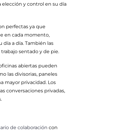
 elección y control en su día
son perfectas ya que
ite en cada momento,
 día a día. También las
l trabajo sentado y de pie.
oficinas abiertas pueden
o las divisorias, paneles
na mayor privacidad. Los
as conversaciones privadas,
.
ario de colaboración
con