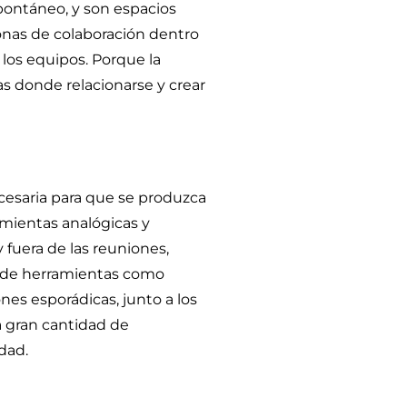
pontáneo, y son espacios
onas de colaboración dentro
 los equipos. Porque la
as donde relacionarse y crear
ecesaria para que se produzca
amientas analógicas y
y fuera de las reuniones,
n de herramientas como
nes esporádicas, junto a los
 gran cantidad de
dad.