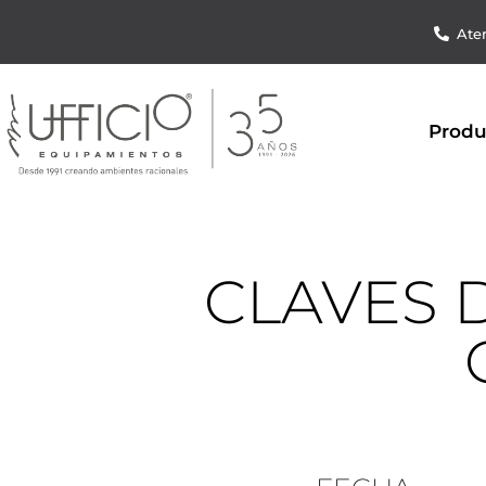
Aten
Produ
CLAVES 