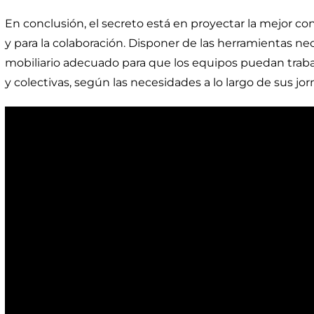
En conclusión, el secreto está en proyectar la mejor con
y para la colaboración. Disponer de las herramientas ne
mobiliario adecuado para que los equipos puedan trabaj
y colectivas, según las necesidades a lo largo de sus jor