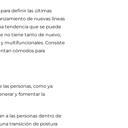
ara definir las últimas
lanzamiento de nuevas líneas
na tendencia que se puede
ue no tiene tanto de nuevo,
 y multifuncionales. Consiste
sientan cómodos para
e las personas, como ya
enerar y fomentar la
an a las personas dentro de
una transición de postura