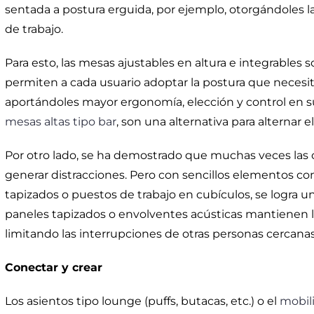
sentada a postura erguida, por ejemplo, otorgándoles la
de trabajo.
Para esto, las mesas ajustables en altura e integrables 
permiten a cada usuario adoptar la postura que neces
aportándoles mayor ergonomía, elección y control en su
mesas altas tipo bar
, son una alternativa para alternar e
Por otro lado, se ha demostrado que muchas veces las 
generar distracciones. Pero con sencillos elementos com
tapizados o puestos de trabajo en cubículos, se logra u
paneles tapizados o envolventes acústicas mantienen l
limitando las interrupciones de otras personas cercanas
Conectar y crear
Los asientos tipo lounge (puffs, butacas, etc.) o el
mobili