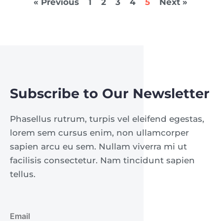
« Previous
1
2
3
4
5
Next »
Subscribe to Our Newsletter
Phasellus rutrum, turpis vel eleifend egestas,
lorem sem cursus enim, non ullamcorper
sapien arcu eu sem. Nullam viverra mi ut
facilisis consectetur. Nam tincidunt sapien
tellus.