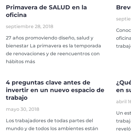
Primavera de SALUD en la
Brev
oficina
septie
septiembre 28, 2018
Conocé
27 años promoviendo diseño, salud y
oficin
bienestar La primavera es la temporada
trabaj
de renovaciones y de reencuentros con
hábitos más
4 preguntas clave antes de
¿Qué
invertir en un nuevo espacio de
en s
trabajo
abril 1
mayo 30, 2018
Un est
Los trabajadores de todas partes del
trabaj
mundo y de todos los ambientes están
reveló