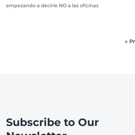
empezando a decirle NO a las oficinas
« P
Subscribe to Our