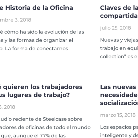
e Historia de la Oficina
Claves de l
compartida
mbre 3, 2018
julio 25, 2018
 cómo ha sido la evolución de las
Nuevas y viejas
as y las formas de organizar el
trabajo en equi
o. La forma de conectarnos
collection” es 
 quieren los trabajadores
Las nuevas
us lugares de trabajo?
necesidade
socializaci
6, 2018
marzo 15, 2018
udio reciente de Steelcase sobre
Los espacios pa
adores de oficinas de todo el mundo
inteligente y d
 que, aunque el 77% de las