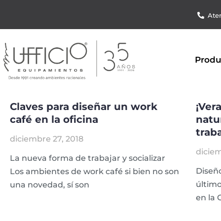
Aten
Produ
Claves para diseñar un work
¡Ver
café en la oficina
natu
trab
diciembre 27, 2018
diciem
La nueva forma de trabajar y socializar
Diseño
Los ambientes de work café si bien no son
último
una novedad, sí son
en la 