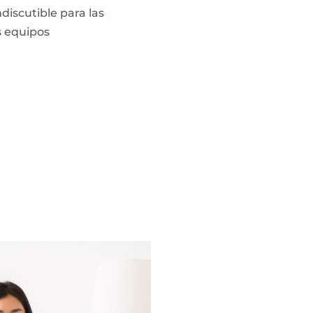
discutible para las
s equipos