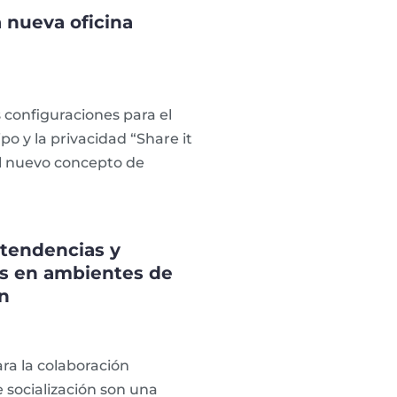
a nueva oficina
 configuraciones para el
po y la privacidad “Share it
el nuevo concepto de
 tendencias y
s en ambientes de
ón
ra la colaboración
e socialización son una