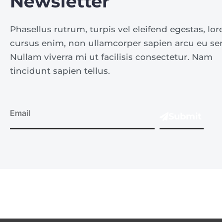
Newsletter
Phasellus rutrum, turpis vel eleifend egestas, l
cursus enim, non ullamcorper sapien arcu eu se
Nullam viverra mi ut facilisis consectetur. Nam
tincidunt sapien tellus.
Submit