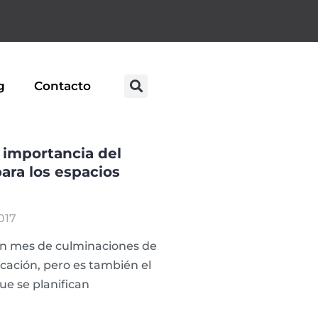
g
Contacto
 importancia del
para los espacios
017
un mes de culminaciones de
ucación, pero es también el
e se planifican