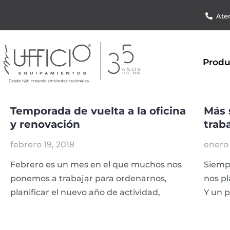
Aten
Produ
Temporada de vuelta a la oficina
Más 
y renovación
trab
febrero 19, 2018
enero 
Febrero es un mes en el que muchos nos
Siemp
ponemos a trabajar para ordenarnos,
nos p
planificar el nuevo año de actividad,
Y un p