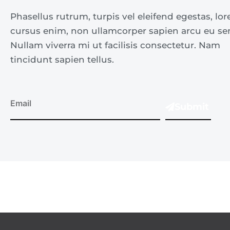
Phasellus rutrum, turpis vel eleifend egestas, l
cursus enim, non ullamcorper sapien arcu eu se
Nullam viverra mi ut facilisis consectetur. Nam
tincidunt sapien tellus.
Submit