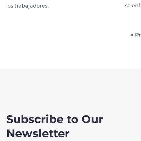
se enf
los trabajadores,
« P
Subscribe to Our
Newsletter