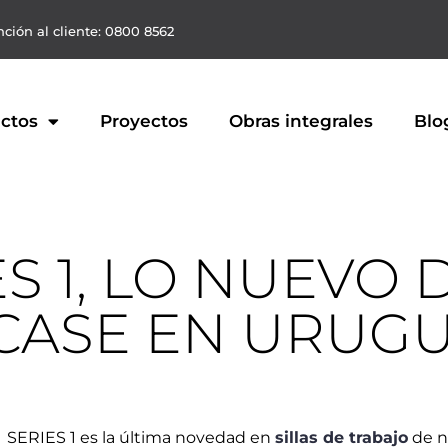
ción al cliente: 0800 8562
ctos
Proyectos
Obras integrales
Blo
S 1, LO NUEVO 
CASE EN URUG
SERIES 1 es la última novedad en
sillas de trabajo
de n