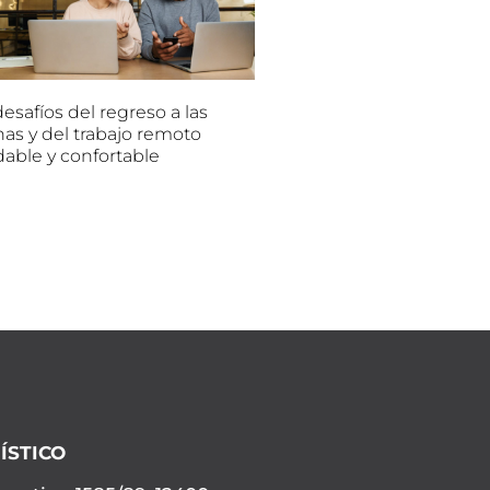
esafíos del regreso a las
nas y del trabajo remoto
dable y confortable
ÍSTICO