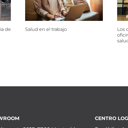
ia de
Salud en el trabajo
Los d
ofici
salu
WROOM
CENTRO LOG