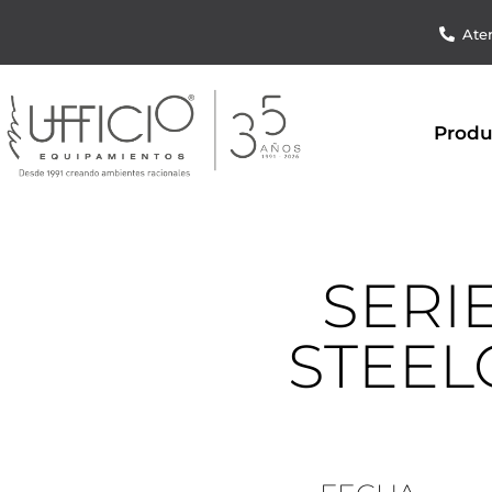
Aten
Produ
SERIE
STEEL