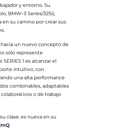
rabajador y entorno. Su
plo, BMW–3 Series/325i),
ca en su camino por crear sus
s.
a hacia un nuevo concepto de
no sólo represente
 SERIES 1 es alcanzar el
orte intuitivo, con
erando una alta performance
ados combinables, adaptables
 colaborativos o de trabajo
 su clase, es nueva en su
0dmQ