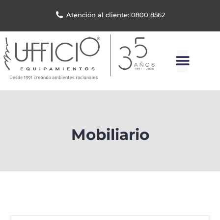
Atención al cliente: 0800 8562
Mobiliario