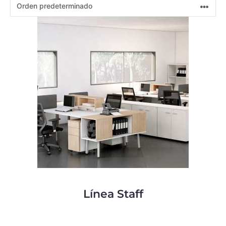
Línea Staff
0