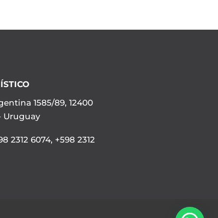
ÍSTICO
gentina 1585/89, 12400
– Uruguay
8 2312 6074
,
+598 2312