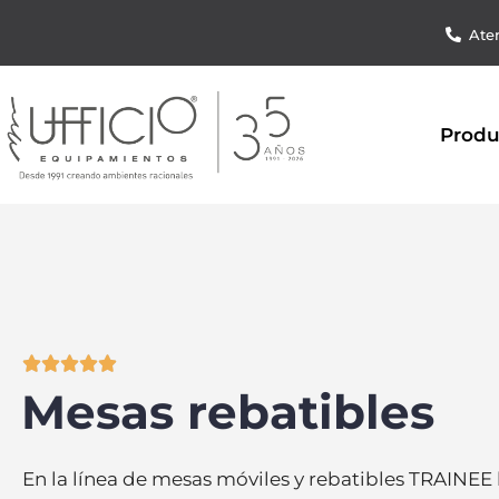
Aten
Produ





Mesas rebatibles
En la línea de mesas móviles y rebatibles TRAINEE 