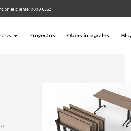
ción al cliente: 0800 8562
ctos
Proyectos
Obras integrales
Blo
la