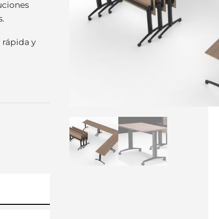
uciones
s.
 rápida y