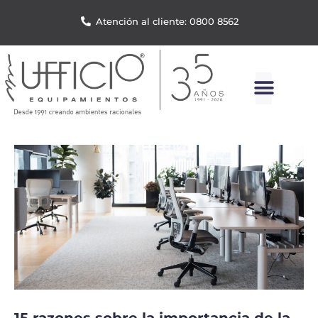
Atención al cliente: 0800 8562