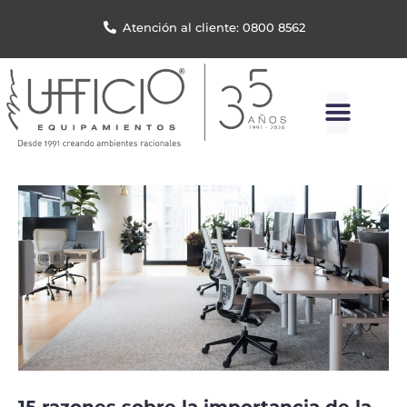
Atención al cliente: 0800 8562