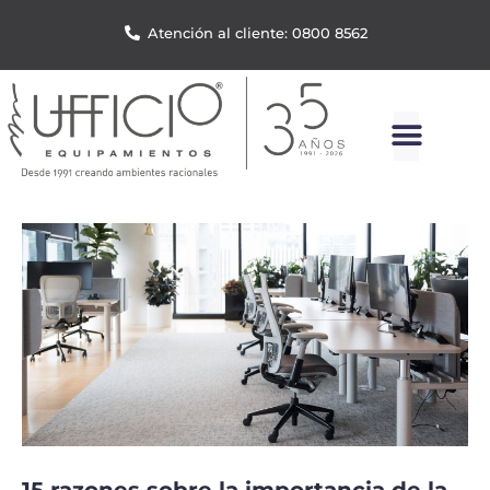
Atención al cliente: 0800 8562