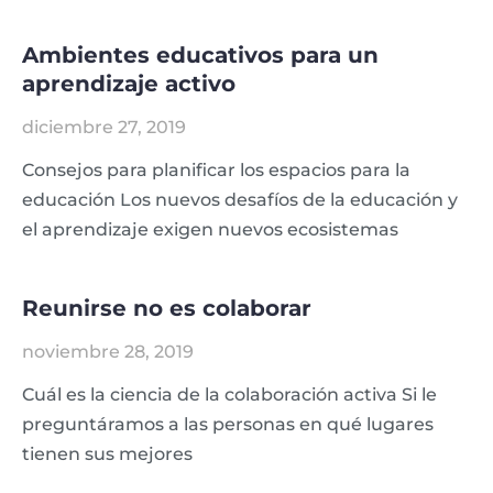
Ambientes educativos para un
aprendizaje activo
diciembre 27, 2019
Consejos para planificar los espacios para la
educación Los nuevos desafíos de la educación y
el aprendizaje exigen nuevos ecosistemas
Reunirse no es colaborar
noviembre 28, 2019
Cuál es la ciencia de la colaboración activa Si le
preguntáramos a las personas en qué lugares
tienen sus mejores