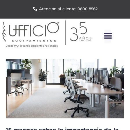
Atención al cliente: 0800 8562