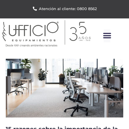
Atención al cliente: 0800 8562