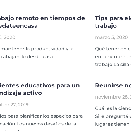
rabajo remoto en tiempos de
Tips para el
edateencasa
trabajo
16, 2020
marzo 5, 2020
mantener la productividad y la
Qué tener en cu
trabajando desde casa.
en la herrami
trabajo La silla
entes educativos para un
Reunirse no
ndizaje activo
noviembre 28, 
bre 27, 2019
Cuál es la cien
os para planificar los espacios para
Si le preguntá
cación Los nuevos desafíos de la
lugares tienen