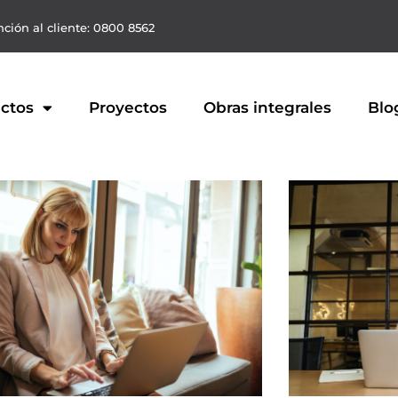
ción al cliente: 0800 8562
ctos
Proyectos
Obras integrales
Blo