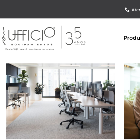
Aten
Produ