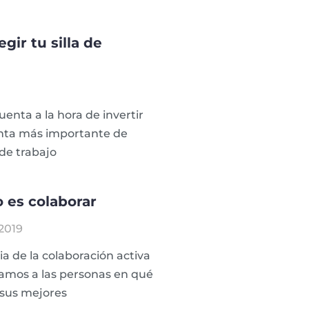
egir tu silla de
enta a la hora de invertir
enta más importante de
 de trabajo
 es colaborar
2019
cia de la colaboración activa
ramos a las personas en qué
 sus mejores