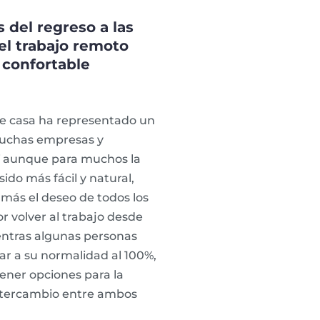
s del regreso a las
del trabajo remoto
 confortable
de casa ha representado un
muchas empresas y
Y aunque para muchos la
ido más fácil y natural,
 más el deseo de todos los
r volver al trabajo desde
ientras algunas personas
ar a su normalidad al 100%,
tener opciones para la
 intercambio entre ambos