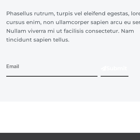
Phasellus rutrum, turpis vel eleifend egestas, l
cursus enim, non ullamcorper sapien arcu eu se
Nullam viverra mi ut facilisis consectetur. Nam
tincidunt sapien tellus.
Submit