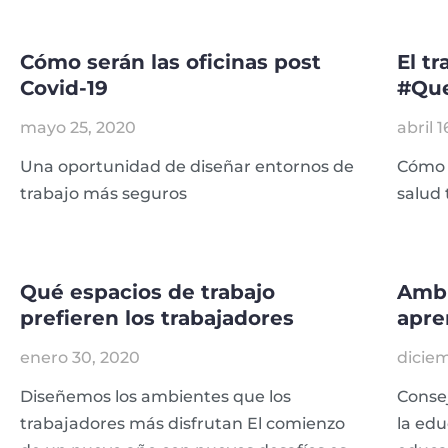
Cómo serán las oficinas post
El t
Covid-19
#Qu
mayo 25, 2020
abril 
Una oportunidad de diseñar entornos de
Cómo 
trabajo más seguros
salud 
Qué espacios de trabajo
Ambi
prefieren los trabajadores
apre
enero 30, 2020
diciem
Diseñemos los ambientes que los
Consej
trabajadores más disfrutan El comienzo
la edu