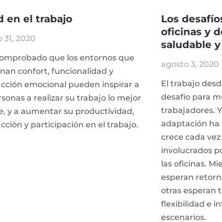
d en el trabajo
Los desafío
oficinas y 
 31, 2020
saludable y
comprobado que los entornos que
agosto 3, 2020
an confort, funcionalidad y
El trabajo des
acción emocional pueden inspirar a
desafío para 
rsonas a realizar su trabajo lo mejor
trabajadores. 
e, y a aumentar su productividad,
adaptación ha s
acción y participación en el trabajo.
crece cada vez
involucrados po
las oficinas. M
esperan retorn
otras esperan 
flexibilidad e
escenarios.