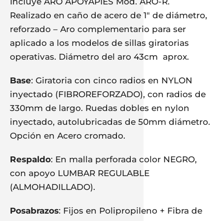
Incluye ARO APOYAPIES Mod. ARO-R.
Realizado en caño de acero de 1″ de diámetro,
reforzado – Aro complementario para ser
aplicado a los modelos de sillas giratorias
operativas. Diámetro del aro 43cm aprox.
Base
: Giratoria con cinco radios en NYLON
inyectado (FIBROREFORZADO), con radios de
330mm de largo. Ruedas dobles en nylon
inyectado, autolubricadas de 50mm diámetro.
Opción en Acero cromado.
Respaldo
: En malla perforada color NEGRO,
con apoyo LUMBAR REGULABLE
(ALMOHADILLADO).
Posabrazos
: Fijos en Polipropileno + Fibra de