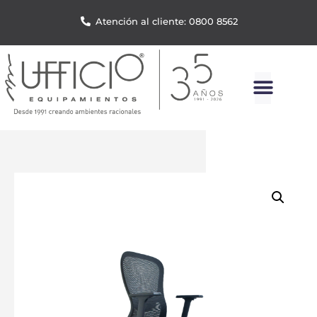
Atención al cliente: 0800 8562