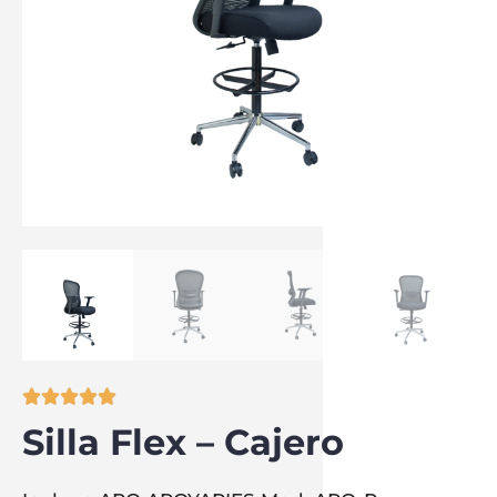





Silla Flex – Cajero