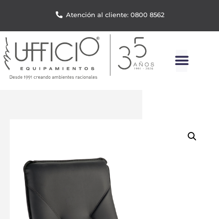
Atención al cliente: 0800 8562