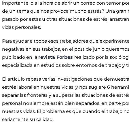
importante, o a la hora de abrir un correo con temor p
de un tema que nos provoca mucho estrés? Una gran m
pasado por estas u otras situaciones de estrés, arrastr
vidas personales.
Para ayudar a todos esos trabajadores que experiment
negativas en sus trabajos, en el post de junio queremos
publicado en la
revista Forbes
realizado por la sociól
especializada en estudios sobre entornos de trabajo y t
El artículo repasa varias investigaciones que demuestra
estrés laboral en nuestras vidas, y nos sugiere 6 herra
separar las fronteras y a superar las situaciones de estré
personal no siempre están bien separados, en parte por
nuestras vidas. El problema es que cuando el trabajo no
seriamente su calidad.