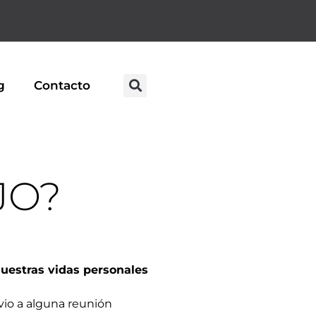
g
Contacto
JO?
nuestras vidas personales
vio a alguna reunión