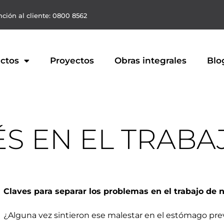
ción al cliente: 0800 8562
ctos
Proyectos
Obras integrales
Blo
ÉS EN EL TRABA
Claves para separar los problemas en el trabajo de 
¿Alguna vez sintieron ese malestar en el estómago pre