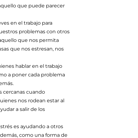
 aquello que puede parecer
ves en el trabajo para
nuestros problemas con otros
aquello que nos permita
usas que nos estresan, nos
enes hablar en el trabajo
como a poner cada problema
demás.
s cercanas cuando
quienes nos rodean estar al
dar a salir de los
estrés es ayudando a otros
os demás, como una forma de