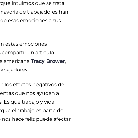
orque intuimos que se trata
ayoría de trabajadores han
ando esas emociones a sus
an estas emociones
 compartir un artículo
oga americana
Tracy Brower
,
rabajadores.
n los efectos negativos del
mientas que nos ayudan a
s. Es que trabajo y vida
que el trabajo es parte de
 nos hace feliz puede afectar