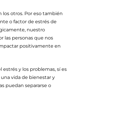
los otros. Por eso también
te o factor de estrés de
ógicamente, nuestro
r las personas que nos
 impactar positivamente en
estrés y los problemas, sí es
y una vida de bienestar y
ras puedan separarse o