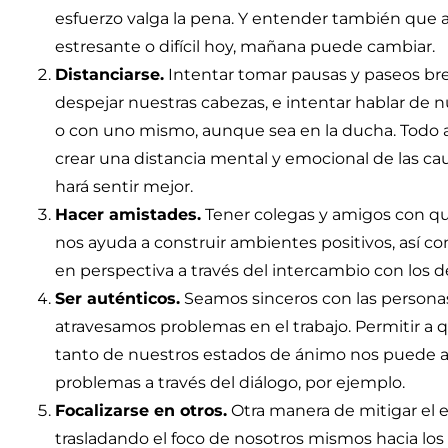
esfuerzo valga la pena. Y entender también que
estresante o difícil hoy, mañana puede cambiar.
Distanciarse.
Intentar tomar pausas y paseos bre
despejar nuestras cabezas, e intentar hablar de 
o con uno mismo, aunque sea en la ducha. Todo 
crear una distancia mental y emocional de las ca
hará sentir mejor.
Hacer amistades.
Tener colegas y amigos con qui
nos ayuda a construir ambientes positivos, así 
en perspectiva a través del intercambio con los 
Ser auténticos.
Seamos sinceros con las persona
atravesamos problemas en el trabajo. Permitir a 
tanto de nuestros estados de ánimo nos puede ayu
problemas a través del diálogo, por ejemplo.
Focalizarse en otros.
Otra manera de mitigar el 
trasladando el foco de nosotros mismos hacia l