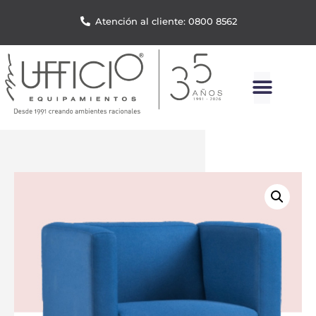
Atención al cliente: 0800 8562