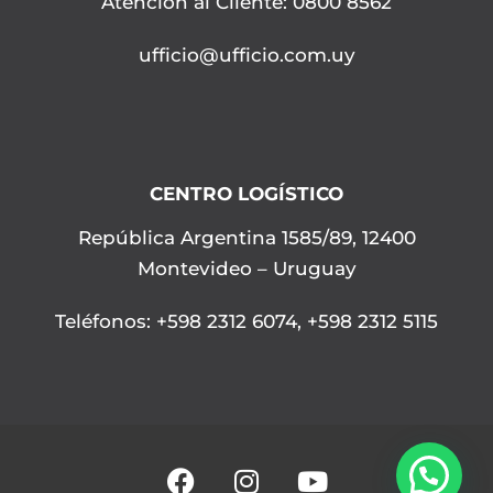
Atención al Cliente: 0800 8562
ufficio@ufficio.com.uy
CENTRO LOGÍSTICO
República Argentina 1585/89, 12400
Montevideo – Uruguay
Teléfonos
:
+598 2312 6074
,
+598 2312 5115