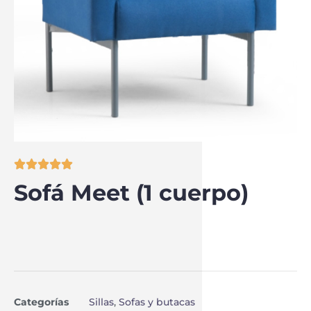





Sofá Meet (1 cuerpo)
Categorías
Sillas
,
Sofas y butacas