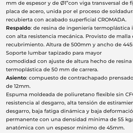
mm de espesor y de Ø1”con viga transversal de fi
placa de acero, unida por el proceso de soldadu
recubierta con acabado superficial CROMADA.
Respaldo
: de resina de ingeniería termoplástica
con alta resistencia mecánica. Provisto de malla
recubrimiento. Altura de 500mm y ancho de 44
Soporte lumbar tapizado para mayor
comodidad con ajuste de altura hecho de resina
termoplástica de 50 mm de carrera.
Asiento
: compuesto de contrachapado prensad
de 12mm.
Espuma moldeada de poliuretano flexible sin CFC
resistencia al desgarro, alta tensión de estiramie
desgarro, baja fatiga dinámica y baja deformaci
permanente con una densidad mínima de 55 kg
anatómica con un espesor mínimo de 45mm.