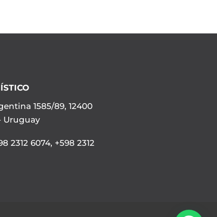
ÍSTICO
gentina 1585/89, 12400
– Uruguay
8 2312 6074
,
+598 2312