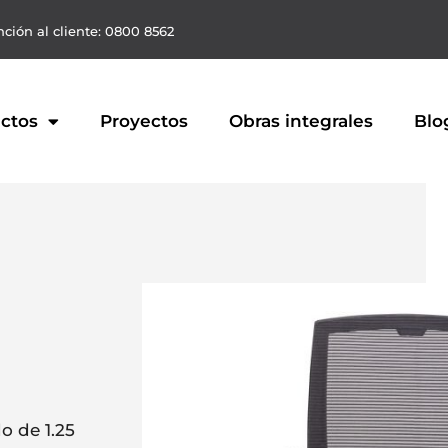
ción al cliente: 0800 8562
ctos
Proyectos
Obras integrales
Blo
o de 1.25