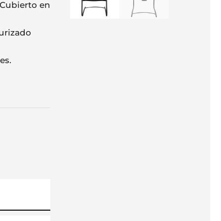
Cubierto en
turizado
es.