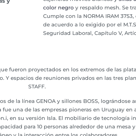
as y
color negro
y respaldo mesh. Se tra
Cumple con la NORMA IRAM 3753, ce
de acuerdo a lo exigido por el M.T.
Seguridad Laboral, Capítulo V, Artíc
ue fueron proyectados en los extremos de las plata
 Y espacios de reuniones privados en las tres plan
STAFF.
rios de la línea GENOA y sillones BOSS, lográndose
sa fue una de las empresas pioneras en Uruguay en a
n.i, en su versión Isla. El mobiliario de tecnología i
pacidad para 10 personas alrededor de una mesa y 
áneo y la interacción entre los colaboradores.