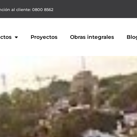
ción al cliente: 0800 8562
ctos
Proyectos
Obras integrales
Blo