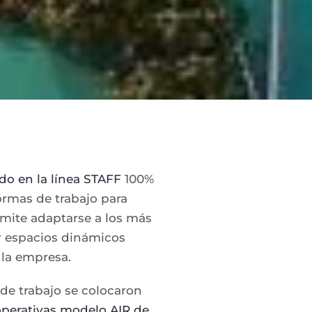
do en la línea STAFF
100%
ormas de trabajo para
rmite adaptarse a los más
ar espacios dinámicos
 la empresa.
e trabajo se colocaron
 operativas modelo AIR de