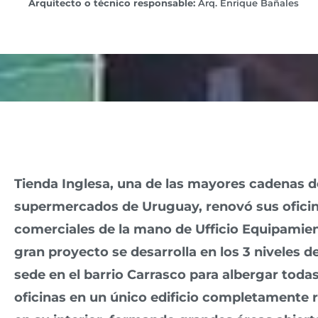
Arquitecto o técnico responsable:
Arq. Enrique Bañales
Tienda Inglesa, una de las mayores cadenas d
supermercados de Uruguay,
renovó sus ofici
comerciales de la mano de Ufficio Equipamie
gran proyecto se desarrolla en los 3 niveles d
sede en el barrio Carrasco para albergar todas
oficinas en un único edificio completamente