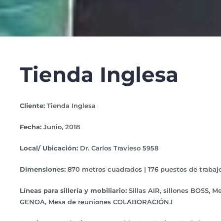
Tienda Inglesa
Cliente:
Tienda Inglesa
Fecha:
Junio, 2018
Local/ Ubicación:
Dr. Carlos Travieso 5958
Dimensiones:
870 metros cuadrados | 176 puestos de trabaj
Líneas para sillería y mobiliario:
Sillas AIR, sillones BOSS, M
GENOA, Mesa de reuniones COLABORACIÓN.I