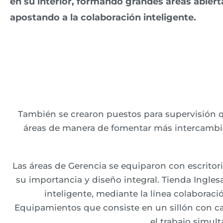
en su interior, formando grandes áreas abiert
apostando a la colaboración inteligente.
También se crearon puestos para supervisión q
áreas de manera de fomentar más intercambio.
Las áreas de Gerencia se equiparon con escrito
su importancia y diseño integral. Tienda Ingle
inteligente, mediante la línea colaboració
Equipamientos que consiste en un sillón con ca
el trabajo simult