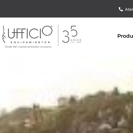
Aten
Produ