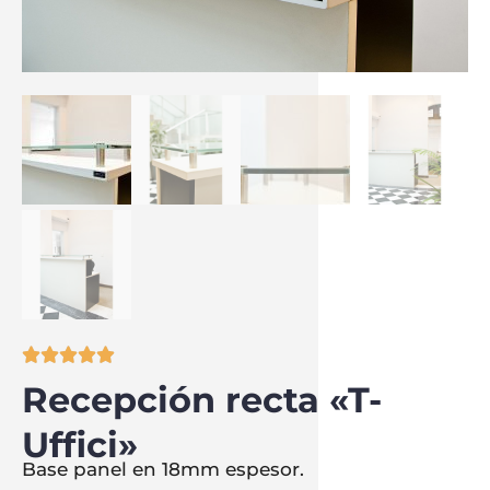





Recepción recta «T-
Uffici»
Base panel en 18mm espesor.