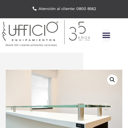
Atención al cliente: 0800 8562